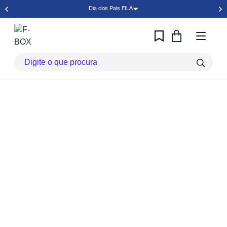
Dia dos Pais FILA