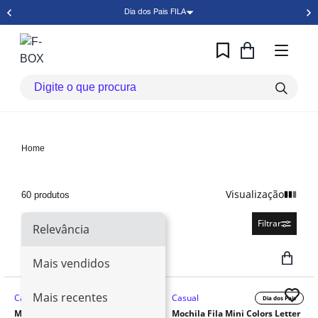
Dia dos Pais FILA
Home
Visualização
60 produtos
Relevância
Filtrar
Relevância
Mais vendidos
Mais recentes
Casual
Casual
Dia dos Pais
Dia dos Pais
Mochila Fila Suede Unisex
Mochila Fila Mini Colors Letter