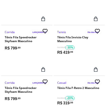
Corrida
Tennis
LANÇAMENTO
Dia dos Pais
Tênis Fila Speedrocker
Tênis Fila Invicto Clay
Skyfoam Masculino
Masculino
-30%
R$
799
,99
R$ 599,99
R$
419
,99
Corrida
Casual
LANÇAMENTO
Dia dos Pais
Tênis Fila Speedrocker
Tênis Fila F-Retro 2 Masculino
Skyfoam Masculino
-20%
R$
799
,99
R$ 399,99
R$
319
,99