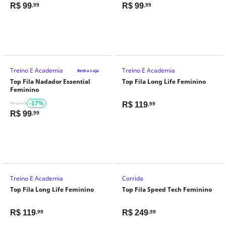
R$
99
R$
99
,99
,99
Treino E Academia
Treino E Academia
Retira Loja
Top Fila Nadador Essential
Top Fila Long Life Feminino
Feminino
-17%
R$
119
R$ 119,99
,99
R$
99
,99
Treino E Academia
Corrida
Top Fila Long Life Feminino
Top Fila Speed Tech Feminino
R$
119
R$
249
,99
,99