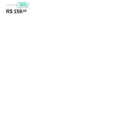
-36%
R$ 249,99
R$
159
,99