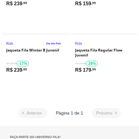
R$
239
R$
159
,99
,99
Kids
Kids
Dia dos Pais
Jaqueta Fila Winter B Juvenil
Jaqueta Fila Regular Flow
Juvenil
-17%
-28%
R$ 289,99
R$ 249,99
R$
239
R$
179
,99
,99
Anterior
Página 1 de 1
Próximo
FAÇA PARTE DO UNIVERSO FILA!