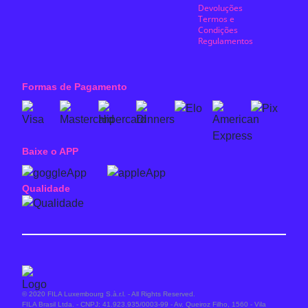
Devoluções
Termos e
Condições
Regulamentos
Formas de Pagamento
Baixe o APP
Qualidade
© 2020 FILA Luxembourg S.à.r.l. - All Rights Reserved.
FILA Brasil Ltda. - CNPJ: 41.923.935/0003-99 - Av. Queiroz Filho, 1560 - Vila