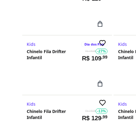
Kids
Kids
Dia dos Pais
Chinelo Fila Drifter
Chinelo F
-27%
R$ 149,99
Infantil
,99
Infantil
R$
109
Kids
Kids
Chinelo Fila Drifter
Chinelo F
-13%
R$ 149,99
Infantil
,99
Infantil
R$
129