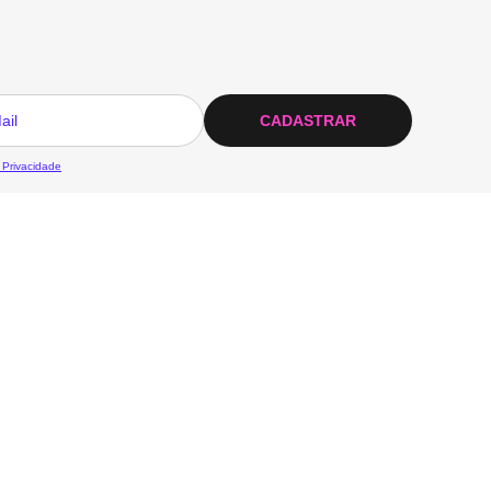
CADASTRAR
 Privacidade
Pagamento
Baixe o APP
Qualidade