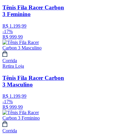
Tênis Fila Racer Carbon
3 Feminino
R$
1
.
199
,
99
-
17%
R$
999
,
99
Corrida
Retira Loja
Tênis Fila Racer Carbon
3 Masculino
R$
1
.
199
,
99
-
17%
R$
999
,
99
Corrida