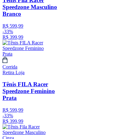
Tênis Fila Racer
Speedzone Masculino
Branco
R$
599
,
99
-
33%
R$
399
,
99
Corrida
Retira Loja
Tênis FILA Racer
Speedzone Feminino
Prata
R$
599
,
99
-
33%
R$
399
,
99