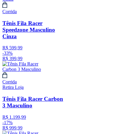
Corrida
Tênis Fila Racer
Speedzone Masculino
Cinza
R$
599
,
99
-
33%
R$
399
,
99
Corrida
Retira Loja
Tênis Fila Racer Carbon
3 Masculino
R$
1
.
199
,
99
-
17%
R$
999
,
99