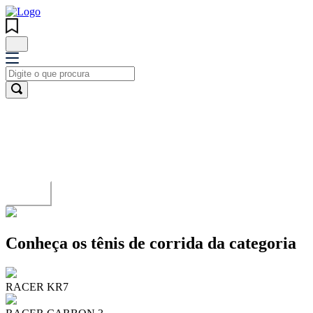
Running
FILA Racer
Propulsão, leveza e velocidade
Ler mais
Conheça os tênis de corrida da categoria
RACER KR7