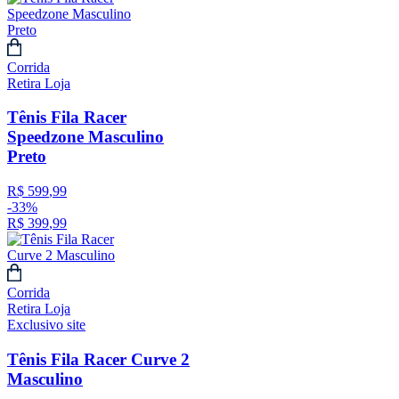
Corrida
Retira Loja
Tênis Fila Racer
Speedzone Masculino
Preto
R$
599
,
99
-
33%
R$
399
,
99
Corrida
Retira Loja
Exclusivo site
Tênis Fila Racer Curve 2
Masculino