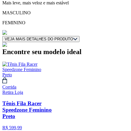
Mais leve, mais veloz e mais estável
MASCULINO
FEMININO
VEJA
MAIS
DETALHES DO PRODUTO
Encontre seu modelo ideal
Corrida
Retira Loja
Tênis Fila Racer
Speedzone Feminino
Preto
R$
599
,
99