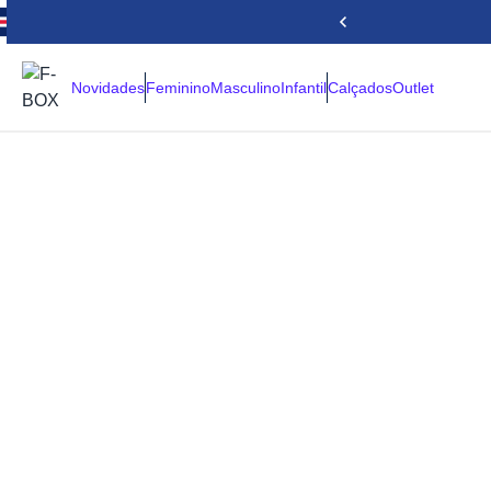
Novidades
Feminino
Masculino
Infantil
Calçados
Outlet