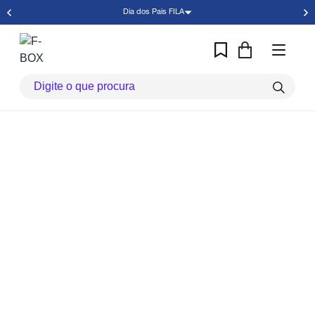
Dia dos Pais FILA