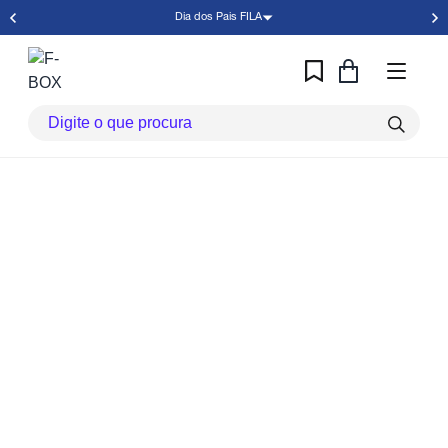
Dia dos Pais FILA