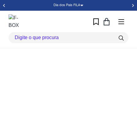
Dia dos Pais FILA