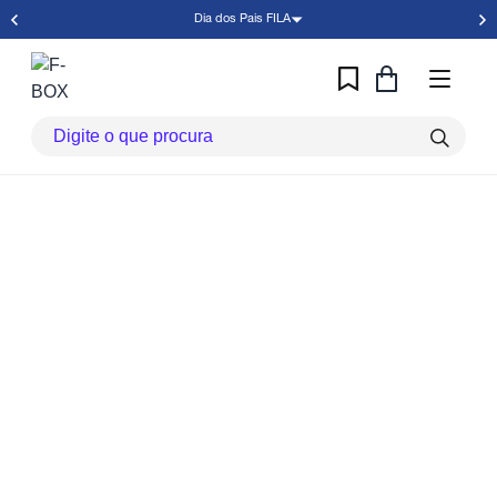
Dia dos Pais FILA