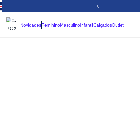
Novidades
Feminino
Masculino
Infantil
Calçados
Outlet