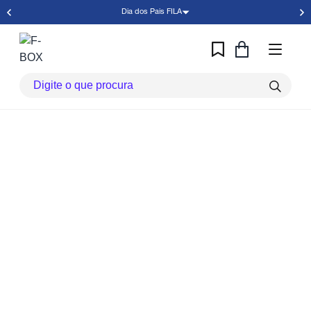
Dia dos Pais FILA