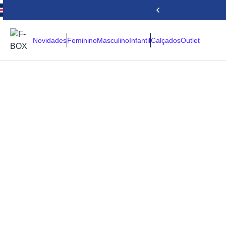
Novidades
Feminino
Masculino
Infantil
Calçados
Outlet