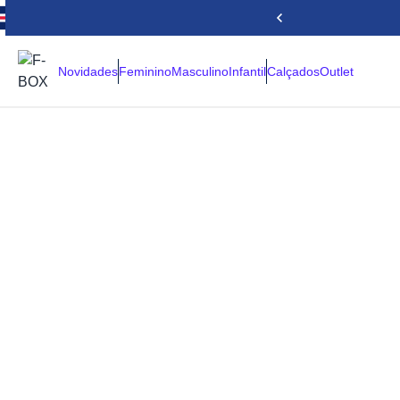
Novidades
Feminino
Masculino
Infantil
Calçados
Outlet