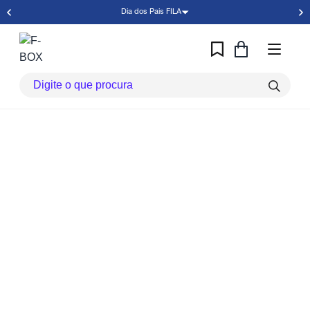
Dia dos Pais FILA