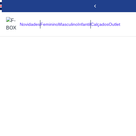
Novidades
Feminino
Masculino
Infantil
Calçados
Outlet