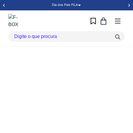
Dia dos Pais FILA