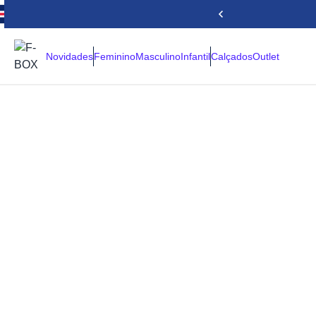
Novidades
Feminino
Masculino
Infantil
Calçados
Outlet