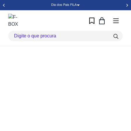
Dia dos Pais FILA