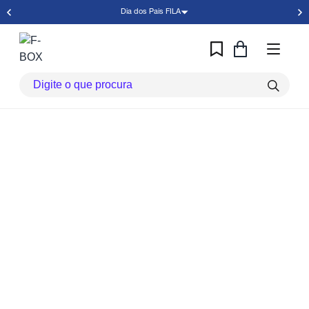
Dia dos Pais FILA