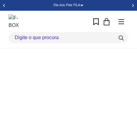
Dia dos Pais FILA