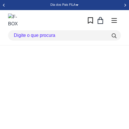
Dia dos Pais FILA