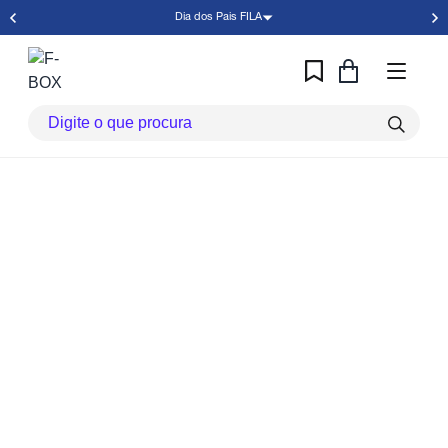
Dia dos Pais FILA