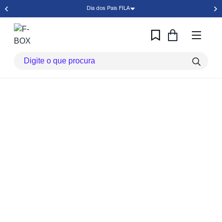
Dia dos Pais FILA