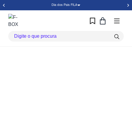
Dia dos Pais FILA