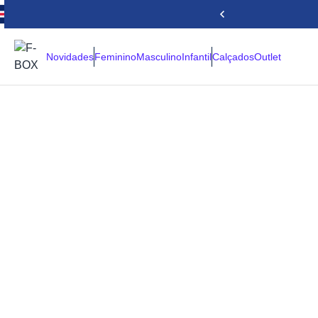
Novidades
Feminino
Masculino
Infantil
Calçados
Outlet