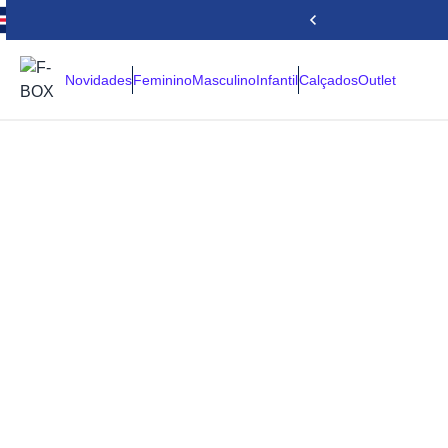
Novidades
Feminino
Masculino
Infantil
Calçados
Outlet