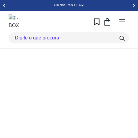
Dia dos Pais FILA