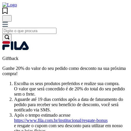
Giftback
Ganhe 20% do valor do seu pedido como desconto na sua próxima
compra!
Escolha os seus produtos preferidos e realize sua compra.
O valor que será concedido é de
20% do total do seu pedido
sem o frete.
Aguarde
até 19 dias
corridos após a data de faturamento do
pedido para receber seu benefício de desconto, você será
notificado via SMS.
Após o tempo estimado acesse
https://www.fila.com.br/institucional/resgate-bonus
e resgate o cupom com seu desconto para utilizar em nosso
site e lojas físicas.