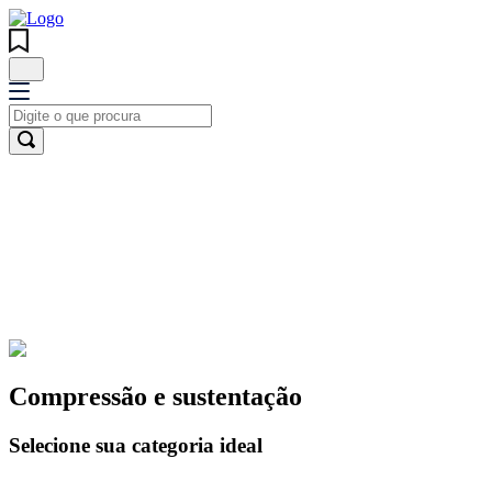
Esportes
FILA LEGGINGS
Alta performance e conforto
Compressão e sustentação
Selecione sua categoria ideal