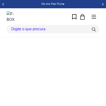
Dia dos Pais FILA