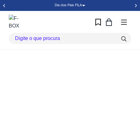
Dia dos Pais FILA