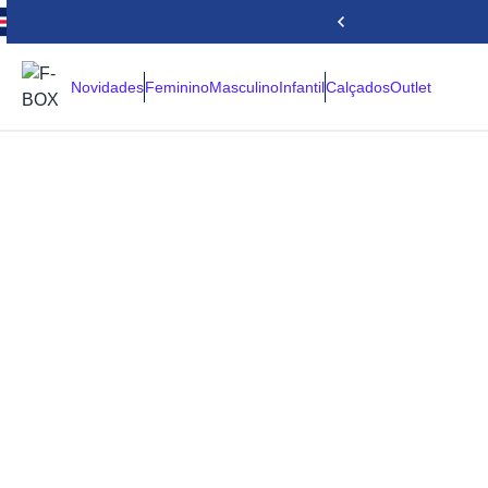
Novidades
Feminino
Masculino
Infantil
Calçados
Outlet