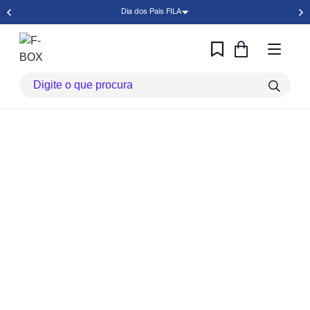
Dia dos Pais FILA