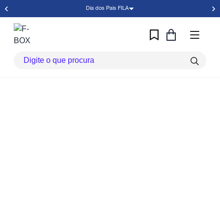
Dia dos Pais FILA