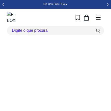
Dia dos Pais FILA