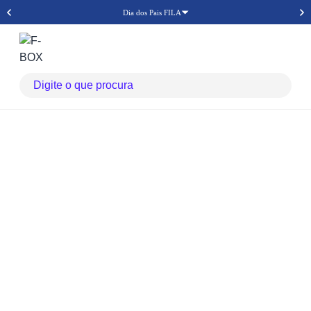
Dia dos Pais FILA