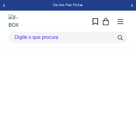
Dia dos Pais FILA