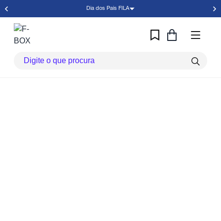
Dia dos Pais FILA