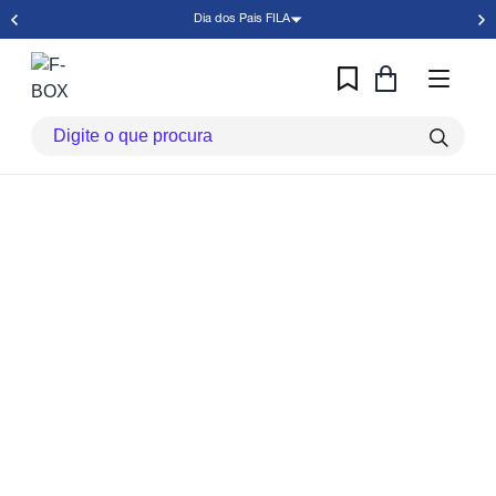
Dia dos Pais FILA