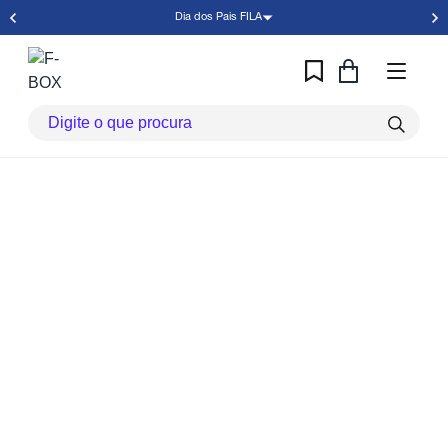
Dia dos Pais FILA