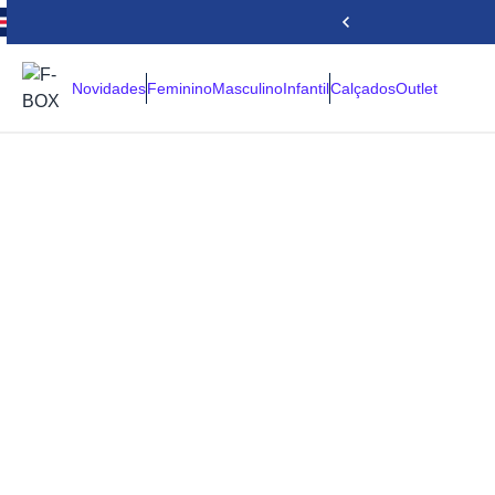
Novidades
Feminino
Masculino
Infantil
Calçados
Outlet