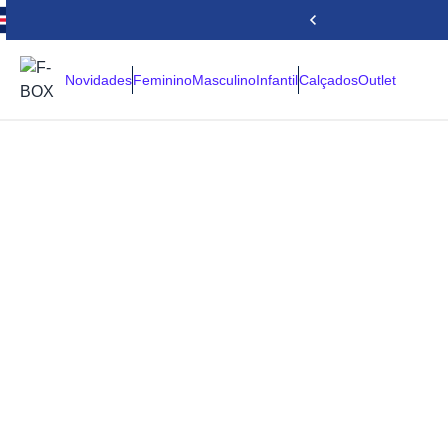
Novidades
Feminino
Masculino
Infantil
Calçados
Outlet