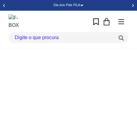
Dia dos Pais FILA