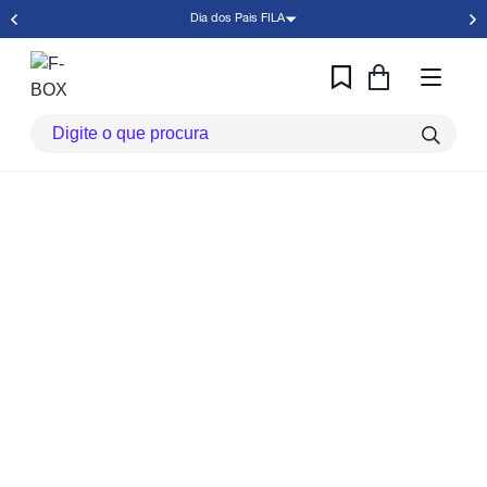
Dia dos Pais FILA