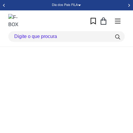
Dia dos Pais FILA